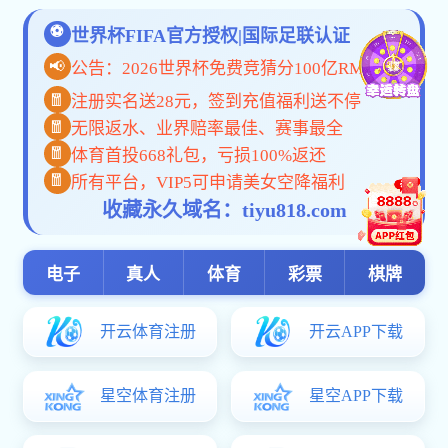
诺亚体育app官网入口:【合集】上外贤
达太阳8722入口太阳8722入口（集
团）有限公司成功举办“长三角地区本
科高校外语人才培养模式改革研讨会”
诺亚体育app官网入口:
发布时间：2025-12-05
来源：国际交流太阳8722入口太阳8722入口（集团）有
1
.
【第一教育】长三角百余位专家学者齐聚
限公司 外语太阳8722入口太阳8722入口（集团）有限公
司
上外贤达，共商外语人才培养大计
2.
【学习强国】长三角百余位专家学者齐聚
上外贤达，共商外语人才培养大计
3.
【上海市民办教育协会】共话数智赋能，
共绘育人蓝图 —— 贤达太阳8722入口太阳
8722入口（集团）有限公司成功举办“长三