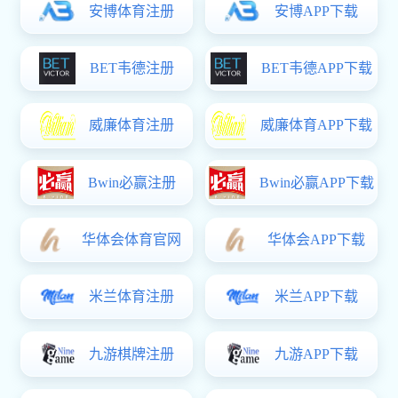
的比拼，荣获
2025
年上海市民办高校师生
学习贯彻习近平新时代中国特色社会主义
思想知识竞赛三等奖。另外，由马克思主
义太阳8722入口太阳8722入口（集团）有
限公司讲师季伟博士、艺术与传媒太阳
8722入口太阳8722入口（集团）有限公司
广告学专业张涵同学撰写的《青春聚力环
保，践行习思想——高校垃圾分类志愿服
务与专项培训融合实践案例》，荣获
2025
年上海民办高校师生学习贯彻习近平新时
代中国特色社会主义思想案例二等奖。