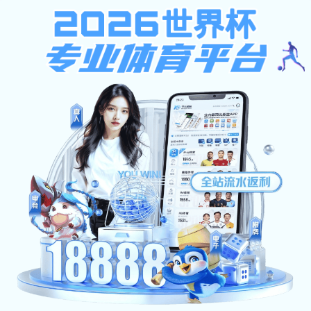
诺亚体育app官网入口
学生
教工
访客
校友
党政部门
二级太阳8722入口太阳8722入口（集团）有限公司
Language
20周年校庆
AI应用协同
贤达通
OA系统
人才招聘
首页
贤达概况
院系设置
教学科研
招生就业
信息公开
校园生活
公共服务