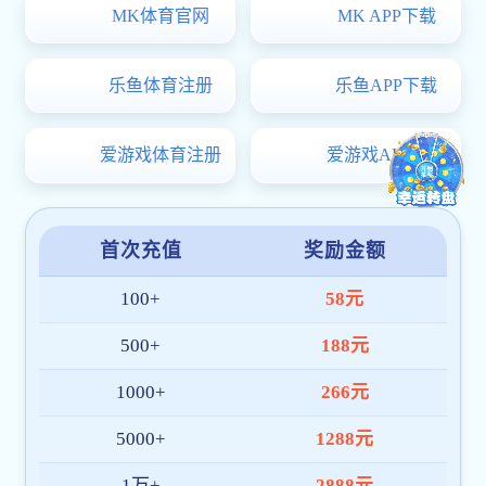
本棒垒球的发展历程讲起，细数这项运动
在日本从普及到兴盛的关键节点，让学生
对其历史背景有了清晰认知。为了让分享
更具趣味性，肖老师特意准备了许多生动
案例。她谈到日本校园棒垒球活动的特
色，比如课间的简易棒球游戏如何培养运
动兴趣；分享职业联赛中球员们严谨的训
练态度与团队协作的故事，诠释
“
永不放
弃
”
的运动精神。当讲到日本棒垒球文化中
独特的
“
应援文化
”
时，肖老师现场模仿起
赛场上整齐划一的应援口号与动作，引得
台下听众阵阵欢笑，不少同学还跟着模仿
起来，现场互动氛围达到高潮。
分享会接近尾声，肖老师还与现场同
学们进行了问答互动。针对
“
日本棒垒球训