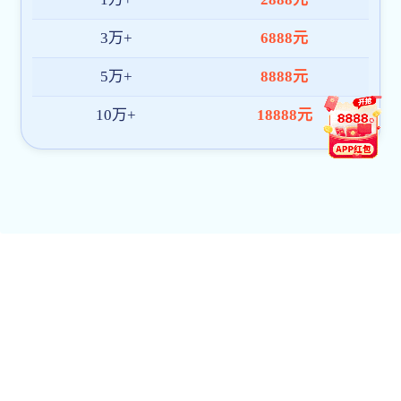
练体系与国内的差异
”“
零基础如何入门棒
垒球
”
等问题，她都耐心细致地逐一解答，
并鼓励大家积极参与到这项充满活力的运
动中来。
此次分享会不仅让同学们深入了解了
日本棒垒球文化的独特魅力，更在轻松愉
快的氛围中传递了积极向上的运动精神。
诺亚体育app官
最新
网入口:
导读